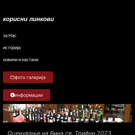
корисни линкови
за Нас
историја
новини и настани
фото галерија
информации
Оценување на Вина св. Трифун 2023