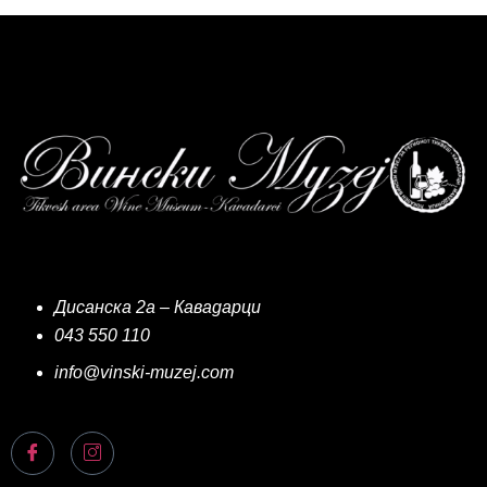
Дисанска 2а – Кавадарци
043 550 110
info@vinski-muzej.com