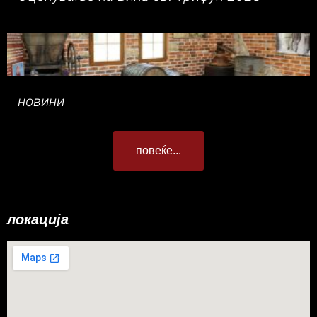
новини
повеќе...
локација