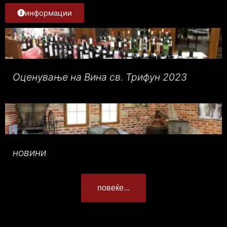
информации
Оценување на Вина св. Трифун 2023
новини
повеќе...