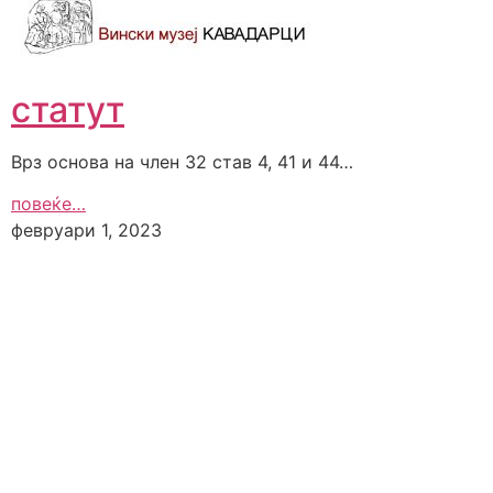
статут
Врз основа на член 32 став 4, 41 и 44…
повеќе…
февруари 1, 2023