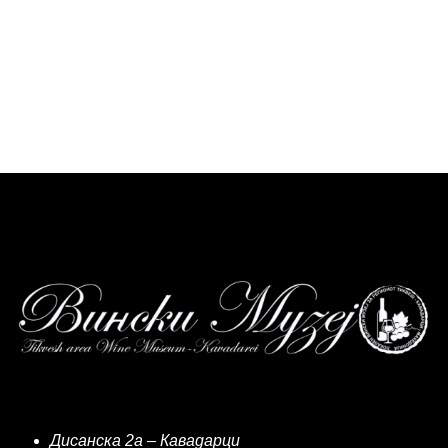
Дисанска 2а – Кавадарци