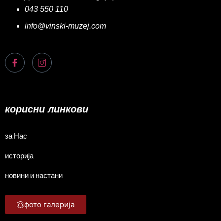
043 550 110
info@vinski-muzej.com
корисни линкови
за Нас
историја
новини и настани
фото галерија