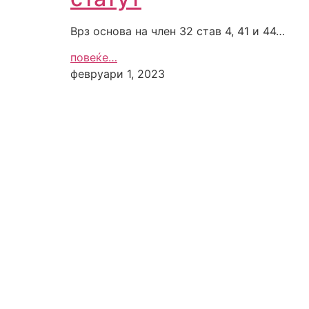
Врз основа на член 32 став 4, 41 и 44…
повеќе…
февруари 1, 2023