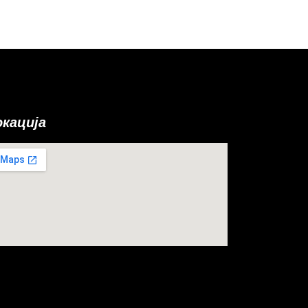
окација